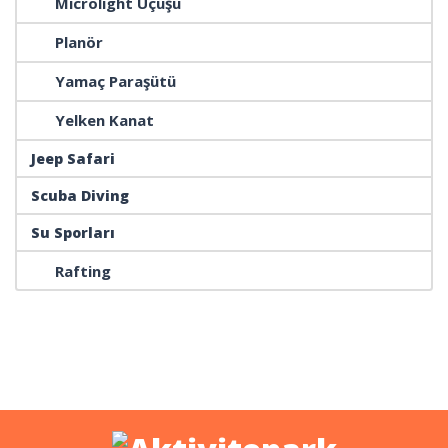
Microlight Uçuşu
Planör
Yamaç Paraşütü
Yelken Kanat
Jeep Safari
Scuba Diving
Su Sporları
Rafting