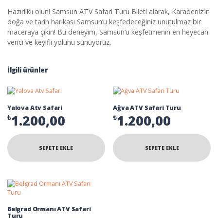
Hazırlıklı olun! Samsun ATV Safari Turu Bileti alarak, Karadeniz’in
doğa ve tarih harikası Samsun’u keşfedeceğiniz unutulmaz bir
maceraya çıkın! Bu deneyim, Samsun’u keşfetmenin en heyecan
verici ve keyifli yolunu sunuyoruz.
İlgili ürünler
Yalova Atv Safari
Ağva ATV Safari Turu
1.200,00
1.200,00
₺
₺
SEPETE EKLE
SEPETE EKLE
Belgrad Ormanı ATV Safari
Turu