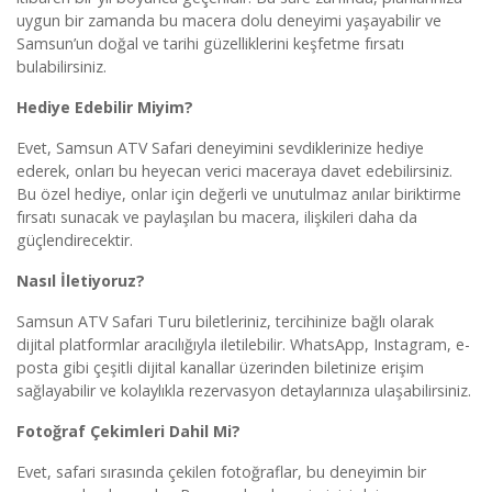
uygun bir zamanda bu macera dolu deneyimi yaşayabilir ve
Samsun’un doğal ve tarihi güzelliklerini keşfetme fırsatı
bulabilirsiniz.
Hediye Edebilir Miyim?
Evet, Samsun ATV Safari deneyimini sevdiklerinize hediye
ederek, onları bu heyecan verici maceraya davet edebilirsiniz.
Bu özel hediye, onlar için değerli ve unutulmaz anılar biriktirme
fırsatı sunacak ve paylaşılan bu macera, ilişkileri daha da
güçlendirecektir.
Nasıl İletiyoruz?
Samsun ATV Safari Turu biletleriniz, tercihinize bağlı olarak
dijital platformlar aracılığıyla iletilebilir. WhatsApp, Instagram, e-
posta gibi çeşitli dijital kanallar üzerinden biletinize erişim
sağlayabilir ve kolaylıkla rezervasyon detaylarınıza ulaşabilirsiniz.
Fotoğraf Çekimleri Dahil Mi?
Evet, safari sırasında çekilen fotoğraflar, bu deneyimin bir