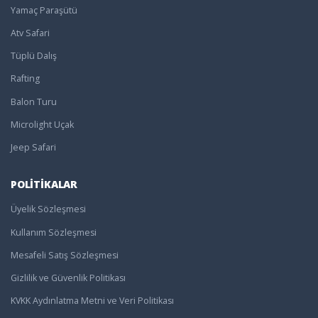
Yamaç Paraşütü
Atv Safari
Tüplü Dalış
Rafting
Balon Turu
Microlight Uçak
Jeep Safari
POLİTİKALAR
Üyelik Sözleşmesi
Kullanım Sözleşmesi
Mesafeli Satış Sözleşmesi
Gizlilik ve Güvenlik Politikası
KVKK Aydınlatma Metni ve Veri Politikası