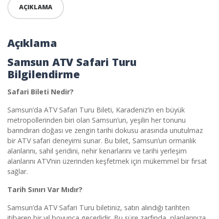
AÇIKLAMA
Açıklama
Samsun ATV Safari Turu
Bilgilendirme
Safari Bileti Nedir?
Samsun’da ATV Safari Turu Bileti, Karadeniz’in en büyük
metropollerinden biri olan Samsun’un, yeşilin her tonunu
barındıran doğası ve zengin tarihi dokusu arasında unutulmaz
bir ATV safari deneyimi sunar. Bu bilet, Samsun’un ormanlık
alanlarını, sahil şeridini, nehir kenarlarını ve tarihi yerleşim
alanlarını ATV’nin üzerinden keşfetmek için mükemmel bir fırsat
sağlar.
Tarih Sınırı Var Mıdır?
Samsun’da ATV Safari Turu biletiniz, satın alındığı tarihten
itibaren bir yıl boyunca geçerlidir. Bu süre zarfında, planlarınıza