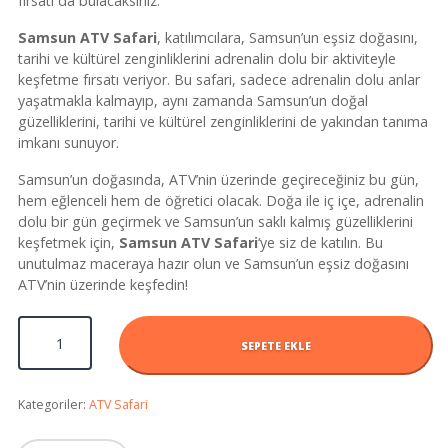
fırsatı da bulacaksınız.
Samsun ATV Safari
, katılımcılara, Samsun’un eşsiz doğasını,
tarihi ve kültürel zenginliklerini adrenalin dolu bir aktiviteyle
keşfetme fırsatı veriyor. Bu safari, sadece adrenalin dolu anlar
yaşatmakla kalmayıp, aynı zamanda Samsun’un doğal
güzelliklerini, tarihi ve kültürel zenginliklerini de yakından tanıma
imkanı sunuyor.
Samsun’un doğasında, ATV’nin üzerinde geçireceğiniz bu gün,
hem eğlenceli hem de öğretici olacak. Doğa ile iç içe, adrenalin
dolu bir gün geçirmek ve Samsun’un saklı kalmış güzelliklerini
keşfetmek için,
Samsun ATV Safari
‘ye siz de katılın. Bu
unutulmaz maceraya hazır olun ve Samsun’un eşsiz doğasını
ATV’nin üzerinde keşfedin!
Samsun Atv Safari adet
SEPETE EKLE
Kategoriler:
ATV Safari