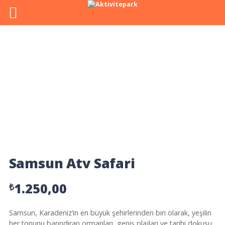
Samsun Atv Safari
1.250,00
₺
Samsun, Karadeniz’in en büyük şehirlerinden biri olarak, yeşilin
her tonunu barındıran ormanları, geniş plajları ve tarihi dokusu