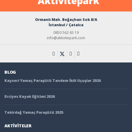
Ormanlı Mah. Boğaçhan Sok 8/A
İstanbul / Çatalca
0850 562 65 19
info@aktivitepark.com
BLOG
Kayseri Yamaç Paraşütü Tandem İkili Uçuşlar 2026
Erciyes Kayak Eğitimi 2026
Tekirdağ Yamaç Paraşütü 2025
AKTİVİTELER