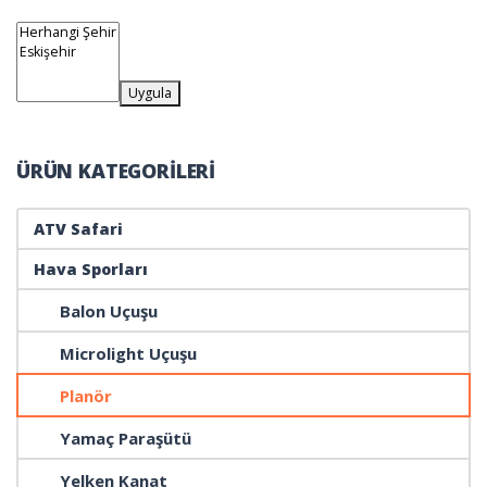
Uygula
ÜRÜN KATEGORILERI
ATV Safari
Hava Sporları
Balon Uçuşu
Microlight Uçuşu
Planör
Yamaç Paraşütü
Yelken Kanat