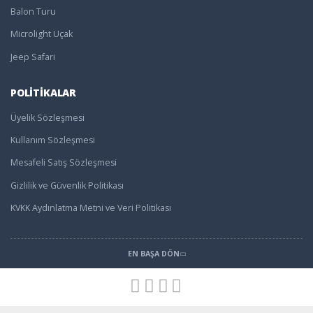
Balon Turu
Microlight Uçak
Jeep Safari
POLİTİKALAR
Üyelik Sözleşmesi
Kullanım Sözleşmesi
Mesafeli Satış Sözleşmesi
Gizlilik ve Güvenlik Politikası
KVKK Aydınlatma Metni ve Veri Politikası
EN BAŞA DÖN