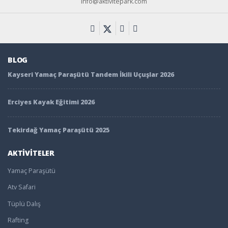
info@aktivitepark.com
BLOG
Kayseri Yamaç Paraşütü Tandem İkili Uçuşlar 2026
Erciyes Kayak Eğitimi 2026
Tekirdağ Yamaç Paraşütü 2025
AKTİVİTELER
Yamaç Paraşütü
Atv Safari
Tüplü Dalış
Rafting