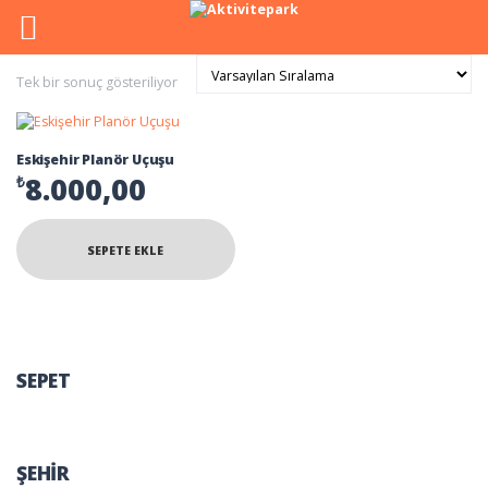
Tek bir sonuç gösteriliyor
Eskişehir Planör Uçuşu
8.000,00
₺
SEPETE EKLE
SEPET
ŞEHIR