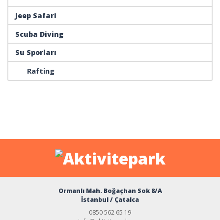
Jeep Safari
Scuba Diving
Su Sporları
Rafting
Ormanlı Mah. Boğaçhan Sok 8/A
İstanbul / Çatalca
0850 562 65 19