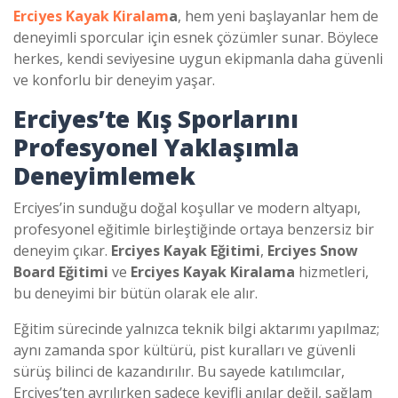
Erciyes Kayak Kiralam
a
, hem yeni başlayanlar hem de
deneyimli sporcular için esnek çözümler sunar. Böylece
herkes, kendi seviyesine uygun ekipmanla daha güvenli
ve konforlu bir deneyim yaşar.
Erciyes’te Kış Sporlarını
Profesyonel Yaklaşımla
Deneyimlemek
Erciyes’in sunduğu doğal koşullar ve modern altyapı,
profesyonel eğitimle birleştiğinde ortaya benzersiz bir
deneyim çıkar.
Erciyes Kayak Eğitimi
,
Erciyes Snow
Board Eğitimi
ve
Erciyes Kayak Kiralama
hizmetleri,
bu deneyimi bir bütün olarak ele alır.
Eğitim sürecinde yalnızca teknik bilgi aktarımı yapılmaz;
aynı zamanda spor kültürü, pist kuralları ve güvenli
sürüş bilinci de kazandırılır. Bu sayede katılımcılar,
Erciyes’ten ayrılırken sadece keyifli anılar değil, sağlam