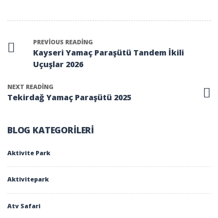
PREVIOUS READING
Kayseri Yamaç Paraşütü Tandem İkili
Uçuşlar 2026
NEXT READING
Tekirdağ Yamaç Paraşütü 2025
BLOG KATEGORILERI
Aktivite Park
Aktivitepark
Atv Safari