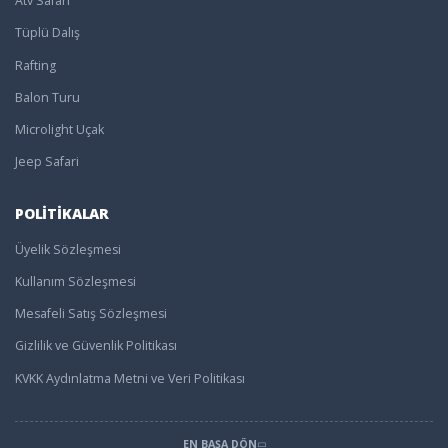
Atv Safari
Tüplü Dalış
Rafting
Balon Turu
Microlight Uçak
Jeep Safari
POLİTİKALAR
Üyelik Sözleşmesi
Kullanım Sözleşmesi
Mesafeli Satış Sözleşmesi
Gizlilik ve Güvenlik Politikası
KVKK Aydınlatma Metni ve Veri Politikası
EN BAŞA DÖN