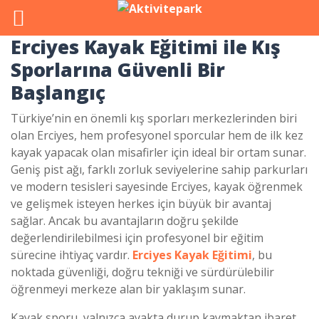
Erciyes Kayak Eğitimi
ile Kış
Sporlarına Güvenli Bir
Başlangıç
Türkiye’nin en önemli kış sporları merkezlerinden biri
olan Erciyes, hem profesyonel sporcular hem de ilk kez
kayak yapacak olan misafirler için ideal bir ortam sunar.
Geniş pist ağı, farklı zorluk seviyelerine sahip parkurları
ve modern tesisleri sayesinde Erciyes, kayak öğrenmek
ve gelişmek isteyen herkes için büyük bir avantaj
sağlar. Ancak bu avantajların doğru şekilde
değerlendirilebilmesi için profesyonel bir eğitim
sürecine ihtiyaç vardır.
Erciyes Kayak Eğitimi
, bu
noktada güvenliği, doğru tekniği ve sürdürülebilir
öğrenmeyi merkeze alan bir yaklaşım sunar.
Kayak sporu, yalnızca ayakta durup kaymaktan ibaret