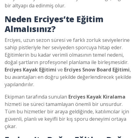
bir altyapı da edinmiş olur.
Neden Erciyes’te Eğitim
Almalısınız?
Erciyes, uzun sezon süresi ve farklı zorluk seviyelerine
sahip pistleriyle her seviyeden sporcuya hitap eder.
Eğitimlerin bu kadar verimli olmasının temel nedeni,
doğal şartların profesyonel planlama ile birleşmesidir.
Erciyes Kayak Eğitimi
ve
Erciyes Snow Board Eğitimi
,
bu avantajları en doğru şekilde değerlendirecek şekilde
yapılandırılır.
Ekipman tarafında sunulan
Erciyes Kayak Kiralama
hizmeti ise süreci tamamlayan önemli bir unsurdur.
Tüm bu hizmetler bir araya geldiğinde, katılımcılar için
güvenli, planlı ve keyifli bir kış sporu deneyimi ortaya
çıkar.