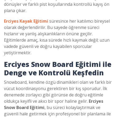
dönüşler ve farklı pist koşullarında kontrollü kayış ön
plana çıkar.
Erciyes Kayak Eğitimi
süresince her katılımcı bireysel
olarak değerlendirilir. Bu sayede öğrenme süreci
hızlanır ve yanlış alışkanlıkların önüne geçilir.
Eğitimlerde amaç, kısa sürede hızlı kaymak değil; uzun
vadede güvenli ve doğru kayabilen sporcular
yetiştirmektir.
Erciyes Snow Board Eğitimi
ile
Denge ve Kontrolü Keşfedin
Snowboard, kendine özgü dinamikleri olan ve farklı bir
vücut koordinasyonu gerektiren bir kış sporudur. İlk
denemede zorlayıcı gibi görünse de doğru eğitimle
oldukça keyifli ve akıcı bir spor haline gelir.
Erciyes
Snow Board Eğitimi
, bu süreci kolaylaştırmak ve
güvenli hale getirmek için profesyonel bir planlama ile