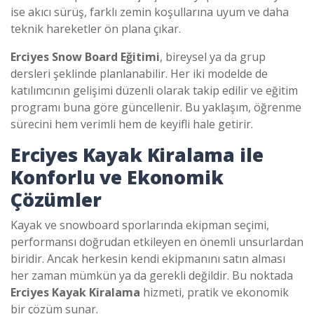
ise akıcı sürüş, farklı zemin koşullarına uyum ve daha
teknik hareketler ön plana çıkar.
Erciyes Snow Board Eğitimi
, bireysel ya da grup
dersleri şeklinde planlanabilir. Her iki modelde de
katılımcının gelişimi düzenli olarak takip edilir ve eğitim
programı buna göre güncellenir. Bu yaklaşım, öğrenme
sürecini hem verimli hem de keyifli hale getirir.
Erciyes Kayak Kiralama
ile
Konforlu ve Ekonomik
Çözümler
Kayak ve snowboard sporlarında ekipman seçimi,
performansı doğrudan etkileyen en önemli unsurlardan
biridir. Ancak herkesin kendi ekipmanını satın alması
her zaman mümkün ya da gerekli değildir. Bu noktada
Erciyes Kayak Kiralama
hizmeti, pratik ve ekonomik
bir çözüm sunar.