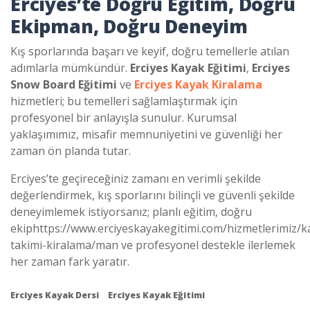
Erciyes’te Doğru Eğitim, Doğru
Ekipman, Doğru Deneyim
Kış sporlarında başarı ve keyif, doğru temellerle atılan
adımlarla mümkündür.
Erciyes Kayak Eğitimi
,
Erciyes
Snow Board Eğitimi
ve
Erciyes Kayak Kiralama
hizmetleri; bu temelleri sağlamlaştırmak için
profesyonel bir anlayışla sunulur. Kurumsal
yaklaşımımız, misafir memnuniyetini ve güvenliği her
zaman ön planda tutar.
Erciyes’te geçireceğiniz zamanı en verimli şekilde
değerlendirmek, kış sporlarını bilinçli ve güvenli şekilde
deneyimlemek istiyorsanız; planlı eğitim, doğru
ekiphttps://www.erciyeskayakegitimi.com/hizmetlerimiz/k
takimi-kiralama/man ve profesyonel destekle ilerlemek
her zaman fark yaratır.
Erciyes Kayak Dersi
Erciyes Kayak Eğitimi