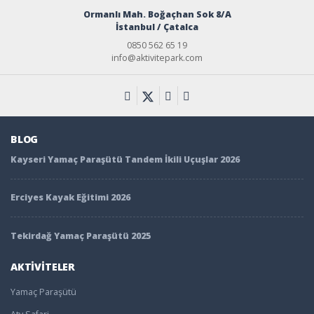
Ormanlı Mah. Boğaçhan Sok 8/A
İstanbul / Çatalca
0850 562 65 19
info@aktivitepark.com
BLOG
Kayseri Yamaç Paraşütü Tandem İkili Uçuşlar 2026
Erciyes Kayak Eğitimi 2026
Tekirdağ Yamaç Paraşütü 2025
AKTİVİTELER
Yamaç Paraşütü