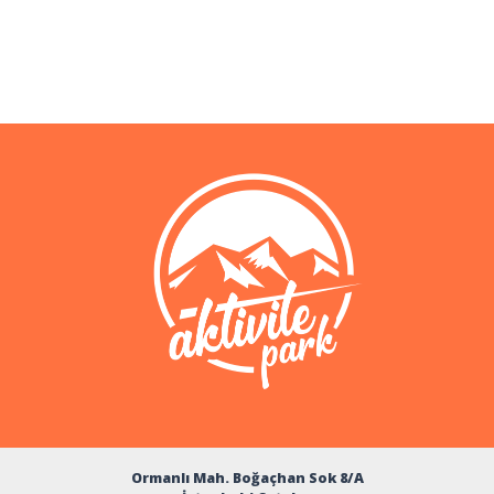
Ormanlı Mah. Boğaçhan Sok 8/A