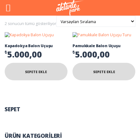
2 sonucun tümü gösteriliyor
Kapadokya Balon Uçuşu
Pamukkale Balon Uçuşu
5.000,00
5.000,00
₺
₺
SEPETE EKLE
SEPETE EKLE
SEPET
ÜRÜN KATEGORILERI