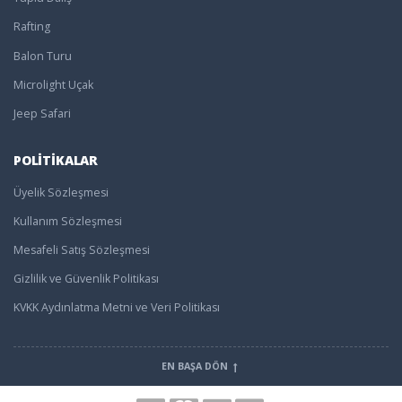
Rafting
Balon Turu
Microlight Uçak
Jeep Safari
POLİTİKALAR
Üyelik Sözleşmesi
Kullanım Sözleşmesi
Mesafeli Satış Sözleşmesi
Gizlilik ve Güvenlik Politikası
KVKK Aydınlatma Metni ve Veri Politikası
EN BAŞA DÖN