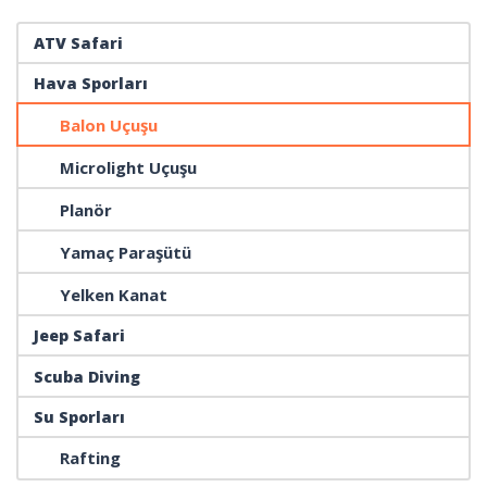
ATV Safari
Hava Sporları
Balon Uçuşu
Microlight Uçuşu
Planör
Yamaç Paraşütü
Yelken Kanat
Jeep Safari
Scuba Diving
Su Sporları
Rafting