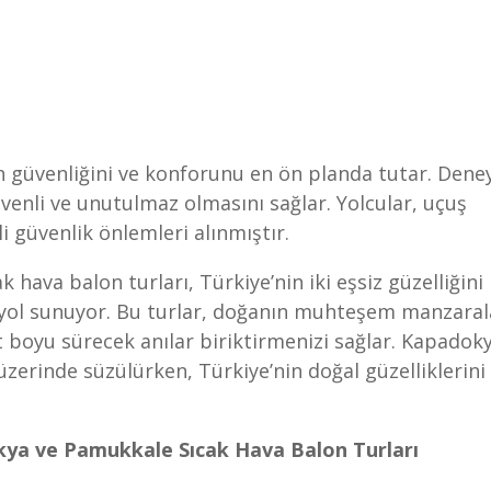
ın güvenliğini ve konforunu en ön planda tutar. Dene
üvenli ve unutulmaz olmasını sağlar. Yolcular, uçuş
i güvenlik önlemleri alınmıştır.
hava balon turları, Türkiye’nin iki eşsiz güzelliğini
ol sunuyor. Bu turlar, doğanın muhteşem manzarala
boyu sürecek anılar biriktirmenizi sağlar. Kapadoky
üzerinde süzülürken, Türkiye’nin doğal güzelliklerini
kya ve Pamukkale Sıcak Hava Balon Turları