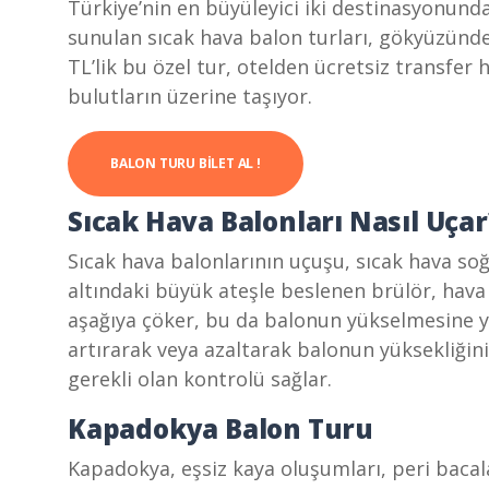
Türkiye’nin en büyüleyici iki destinasyonund
sunulan sıcak hava balon turları, gökyüzünd
TL’lik bu özel tur, otelden ücretsiz transfer h
bulutların üzerine taşıyor.
BALON TURU BILET AL !
Sıcak Hava Balonları Nasıl Uçar
Sıcak hava balonlarının uçuşu, sıcak hava s
altındaki büyük ateşle beslenen brülör, hava 
aşağıya çöker, bu da balonun yükselmesine yar
artırarak veya azaltarak balonun yüksekliğini
gerekli olan kontrolü sağlar.
Kapadokya Balon Turu
Kapadokya, eşsiz kaya oluşumları, peri bacalar