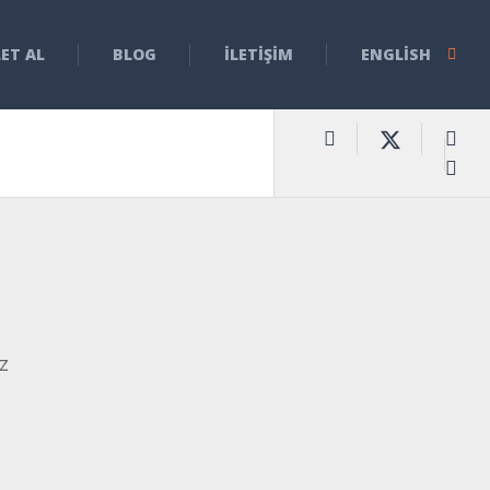
LET AL
BLOG
İLETIŞIM
ENGLISH