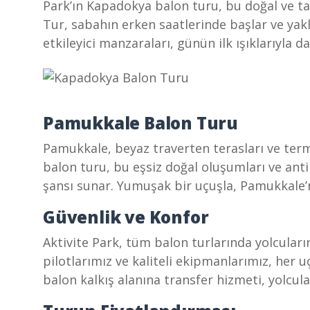
Park’ın Kapadokya balon turu, bu doğal ve ta
Tur, sabahın erken saatlerinde başlar ve yakl
etkileyici manzaraları, günün ilk ışıklarıyla d
Pamukkale Balon Turu
Pamukkale, beyaz traverten terasları ve term
balon turu, bu eşsiz doğal oluşumları ve ant
şansı sunar. Yumuşak bir uçuşla, Pamukkale’ni
Güvenlik ve Konfor
Aktivite Park, tüm balon turlarında yolcular
pilotlarımız ve kaliteli ekipmanlarımız, her u
balon kalkış alanına transfer hizmeti, yolcula