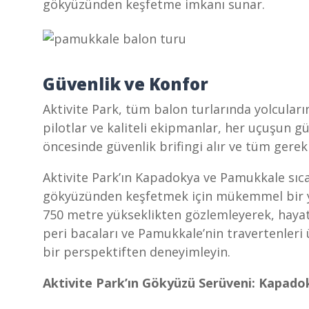
gökyüzünden keşfetme imkanı sunar.
Güvenlik ve Konfor
Aktivite Park, tüm balon turlarında yolcular
pilotlar ve kaliteli ekipmanlar, her uçuşun g
öncesinde güvenlik brifingi alır ve tüm gerekl
Aktivite Park’ın Kapadokya ve Pamukkale sıcak 
gökyüzünden keşfetmek için mükemmel bir y
750 metre yükseklikten gözlemleyerek, hayat 
peri bacaları ve Pamukkale’nin travertenleri 
bir perspektiften deneyimleyin.
Aktivite Park’ın Gökyüzü Serüveni: Kapado