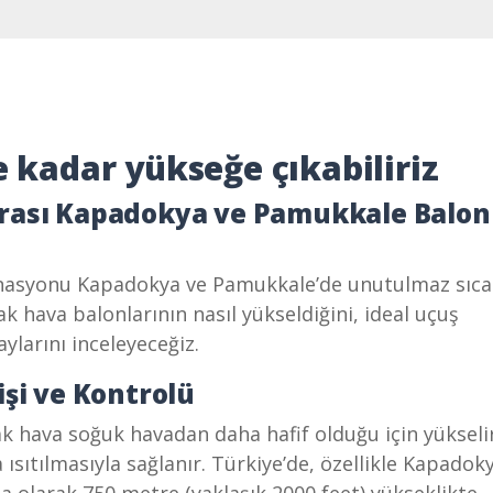
e kadar yükseğe çıkabiliriz
erası Kapadokya ve Pamukkale Balon
estinasyonu Kapadokya ve Pamukkale’de unutulmaz sıc
k hava balonlarının nasıl yükseldiğini, ideal uçuş
aylarını inceleyeceğiz.
işi ve Kontrolü
cak hava soğuk havadan daha hafif olduğu için yükseli
 ısıtılmasıyla sağlanır. Türkiye’de, özellikle Kapadok