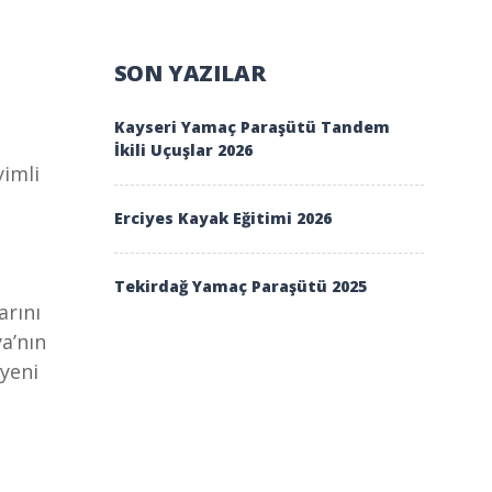
SON YAZILAR
Kayseri Yamaç Paraşütü Tandem
İkili Uçuşlar 2026
yimli
Erciyes Kayak Eğitimi 2026
Tekirdağ Yamaç Paraşütü 2025
rını
a’nın
 yeni