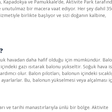
a, Kapadokya ve Pamukkale’de, Aktivite Park tarafın
e unutulmaz bir macera vaat ediyor. Her şey dahil 3
izmetiyle birlikte başlıyor ve sizi doğanın kalbine,
?
oğuk havadan daha hafif olduğu için mümkündür. Bal
içindeki gazı ısıtarak balonu yükseltir. Soğuk hava i
dımcı olur. Balon pilotları, balonun içindeki sıcaklı
 ayarlarlar. Bu, balonun yükselmesi veya alçalması iç
ı ve tarihi manastırlarıyla ünlü bir bölge. Aktivite