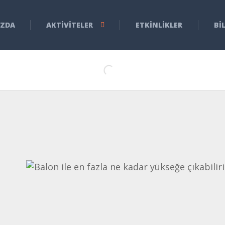
IZDA
AKTIVITELER
ETKINLIKLER
BI