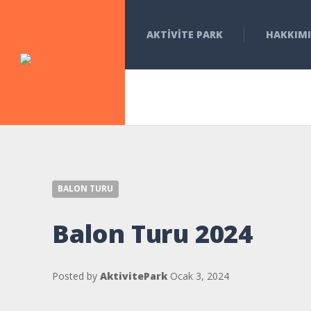
AKTIVITE PARK
HAKKIM
BALON TURU
Balon Turu 2024
Posted by
AktivitePark
Ocak 3, 2024