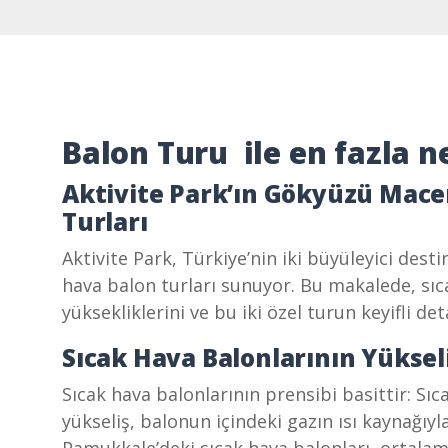
Balon Turu ile en fazla n
Aktivite Park’ın Gökyüzü Mac
Turları
Aktivite Park, Türkiye’nin iki büyüleyici d
hava balon turları sunuyor. Bu makalede, sıca
yüksekliklerini ve bu iki özel turun keyifli det
Sıcak Hava Balonlarının Yüksel
Sıcak hava balonlarının prensibi basittir: Sı
yükseliş, balonun içindeki gazın ısı kaynağıyla