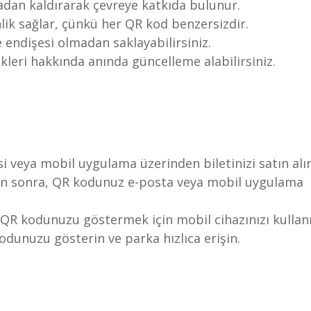
tadan kaldırarak çevreye katkıda bulunur.
lik sağlar, çünkü her QR kod benzersizdir.
 endişesi olmadan saklayabilirsiniz.
ikleri hakkında anında güncelleme alabilirsiniz.
i veya mobil uygulama üzerinden biletinizi satın alın
tan sonra, QR kodunuz e-posta veya mobil uygulama
 QR kodunuzu göstermek için mobil cihazınızı kullanı
dunuzu gösterin ve parka hızlıca erişin.