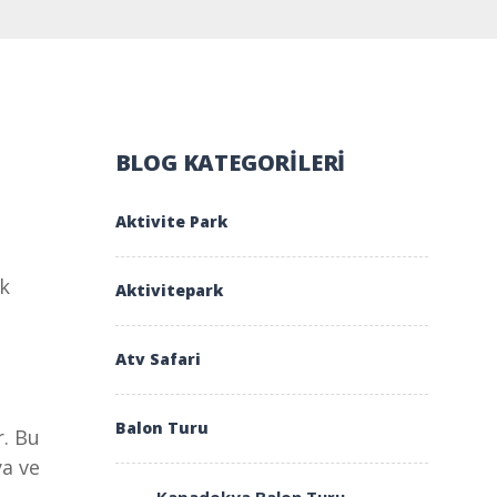
BLOG KATEGORILERI
Aktivite Park
ak
Aktivitepark
Atv Safari
Balon Turu
r. Bu
ya ve