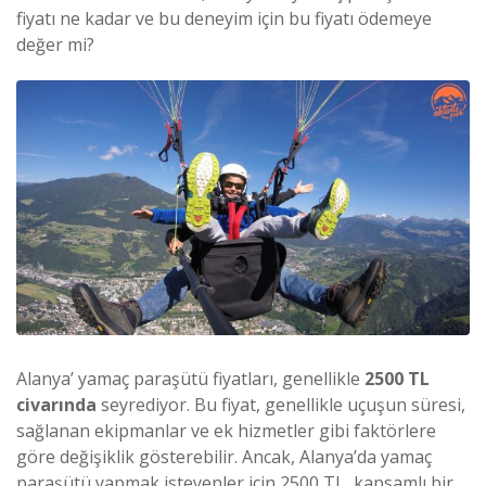
fiyatı ne kadar ve bu deneyim için bu fiyatı ödemeye
değer mi?
Alanya’ yamaç paraşütü fiyatları, genellikle
2500 TL
civarında
seyrediyor. Bu fiyat, genellikle uçuşun süresi,
sağlanan ekipmanlar ve ek hizmetler gibi faktörlere
göre değişiklik gösterebilir. Ancak, Alanya’da yamaç
paraşütü yapmak isteyenler için 2500 TL, kapsamlı bir