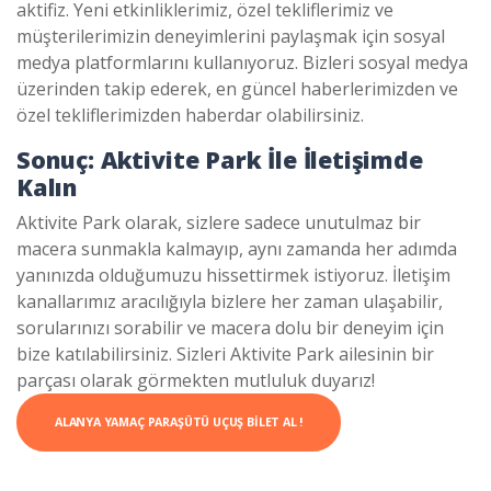
aktifiz. Yeni etkinliklerimiz, özel tekliflerimiz ve
müşterilerimizin deneyimlerini paylaşmak için sosyal
medya platformlarını kullanıyoruz. Bizleri sosyal medya
üzerinden takip ederek, en güncel haberlerimizden ve
özel tekliflerimizden haberdar olabilirsiniz.
Sonuç: Aktivite Park İle İletişimde
Kalın
Aktivite Park olarak, sizlere sadece unutulmaz bir
macera sunmakla kalmayıp, aynı zamanda her adımda
yanınızda olduğumuzu hissettirmek istiyoruz. İletişim
kanallarımız aracılığıyla bizlere her zaman ulaşabilir,
sorularınızı sorabilir ve macera dolu bir deneyim için
bize katılabilirsiniz. Sizleri Aktivite Park ailesinin bir
parçası olarak görmekten mutluluk duyarız!
ALANYA YAMAÇ PARAŞÜTÜ UÇUŞ BILET AL !