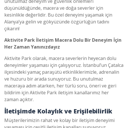
unutulmaz deneyim ve güvenlik önlemleri
düşünüldüğünde, macera ve doğa severler için
kesinlikle değerlidir. Bu özel deneyimi yaşamak için
Alanya’ya gelin ve gökyüzünde özgürlüğün tadını
çıkarın!
Aktivite Park İletişim Macera Dolu Bir Deneyim İçin
Her Zaman Yanınızdayız
Aktivite Park olarak, macera severlerin heyecan dolu
deneyimler yaşaması için çalışıyoruz. İstanbul’un Çatalca
ilçesindeki yamaç paraşütü etkinliklerimizle, adrenalin
ve huzuru bir arada sunuyoruz. Bu unutulmaz
maceraya adım atarken, her türlü soru, öneri ve geri
bildirim için Aktivite Park iletişim kanallarımız her
zaman açıktır.
İletişimde Kolaylık ve Erişilebilirlik
Müşterilerimizin rahat ve kolay bir iletişim deneyimi
yaşaması için çeşitli iletişim kanalları sunuyoruz.