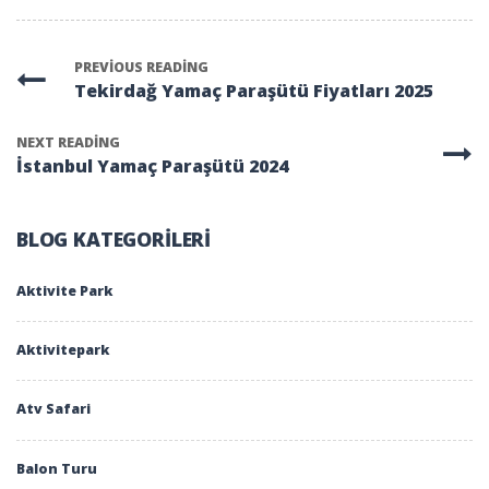
PREVIOUS READING
Tekirdağ Yamaç Paraşütü Fiyatları 2025
NEXT READING
İstanbul Yamaç Paraşütü 2024
BLOG KATEGORILERI
Aktivite Park
Aktivitepark
Atv Safari
Balon Turu