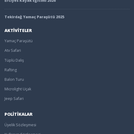
Erciyes Kayak Eğitimi 2026
Tekirdağ Yamaç Paraşütü 2025
AKTİVİTELER
Yamaç Paraşütü
Atv Safari
Tüplü Dalış
Rafting
Balon Turu
Microlight Uçak
Jeep Safari
POLİTİKALAR
Üyelik Sözleşmesi