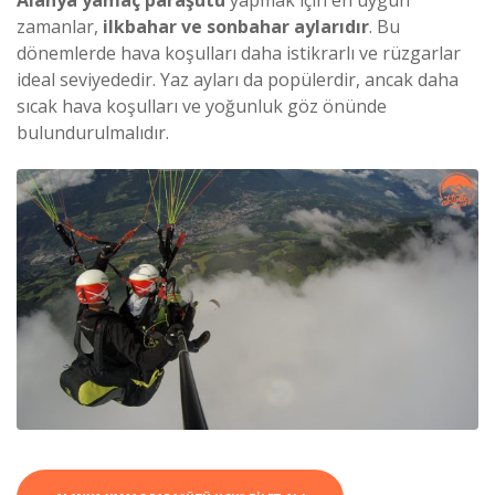
Alanya yamaç paraşütü
yapmak için en uygun
zamanlar,
ilkbahar ve sonbahar aylarıdır
. Bu
dönemlerde hava koşulları daha istikrarlı ve rüzgarlar
ideal seviyededir. Yaz ayları da popülerdir, ancak daha
sıcak hava koşulları ve yoğunluk göz önünde
bulundurulmalıdır.