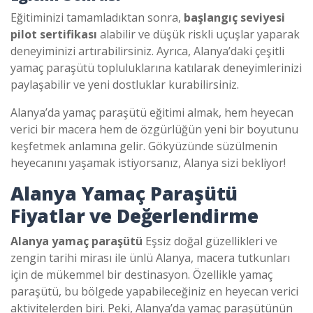
Eğitiminizi tamamladıktan sonra,
başlangıç seviyesi
pilot sertifikası
alabilir ve düşük riskli uçuşlar yaparak
deneyiminizi artırabilirsiniz. Ayrıca, Alanya’daki çeşitli
yamaç paraşütü topluluklarına katılarak deneyimlerinizi
paylaşabilir ve yeni dostluklar kurabilirsiniz.
Alanya’da yamaç paraşütü eğitimi almak, hem heyecan
verici bir macera hem de özgürlüğün yeni bir boyutunu
keşfetmek anlamına gelir. Gökyüzünde süzülmenin
heyecanını yaşamak istiyorsanız, Alanya sizi bekliyor!
Alanya Yamaç Paraşütü
Fiyatlar ve Değerlendirme
Alanya yamaç paraşütü
Eşsiz doğal güzellikleri ve
zengin tarihi mirası ile ünlü Alanya, macera tutkunları
için de mükemmel bir destinasyon. Özellikle yamaç
paraşütü, bu bölgede yapabileceğiniz en heyecan verici
aktivitelerden biri. Peki, Alanya’da yamaç paraşütünün