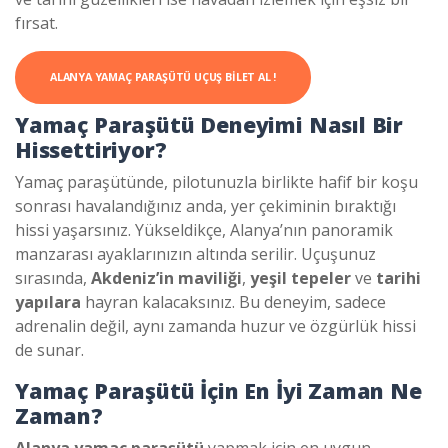
fırsat.
ALANYA YAMAÇ PARAŞÜTÜ UÇUŞ BILET AL !
Yamaç Paraşütü Deneyimi Nasıl Bir
Hissettiriyor?
Yamaç paraşütünde, pilotunuzla birlikte hafif bir koşu
sonrası havalandığınız anda, yer çekiminin bıraktığı
hissi yaşarsınız. Yükseldikçe, Alanya’nın panoramik
manzarası ayaklarınızın altında serilir. Uçuşunuz
sırasında,
Akdeniz’in maviliği
,
yeşil tepeler
ve
tarihi
yapılara
hayran kalacaksınız. Bu deneyim, sadece
adrenalin değil, aynı zamanda huzur ve özgürlük hissi
de sunar.
Yamaç Paraşütü İçin En İyi Zaman Ne
Zaman?