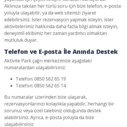
Aklınıza takılan her türlü soru için bize telefon, e-posta
yoluyla ulaşabilir, ya da web sitemizi ziyaret
edebilirsiniz. İster rezervasyon yapmak isteyin, ister
aktivitelerimiz hakkında daha fazla bilgi almak isteyin,
deneyimli ekibimiz her zaman yardımcı olmaktan
mutluluk duyar.
Telefon ve E-posta İle Anında Destek
Aktivite Park çağrı merkezimize aşağıdaki
numaralardan ulaşabilirsiniz:
Telefon: 0850 562 65 19
Telefon: 0850 562 65 14
Bu numaralar üzerinden bize ulaşarak,
rezervasyonlarınızı kolaylıkla yapabilir, herhangi bir
sorunuz veya özel talebiniz olduğunda destek
alabilirsiniz. Ayrıca, e-posta yoluyla da bize
ulaşabilirsiniz: