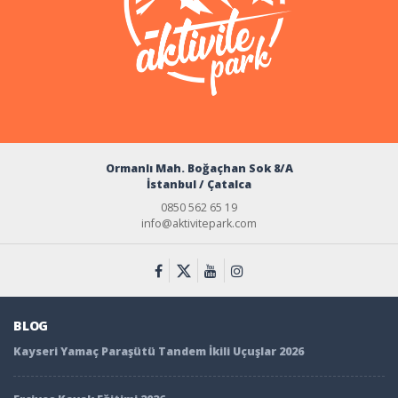
Ormanlı Mah. Boğaçhan Sok 8/A
İstanbul / Çatalca
0850 562 65 19
info@aktivitepark.com
BLOG
Kayseri Yamaç Paraşütü Tandem İkili Uçuşlar 2026