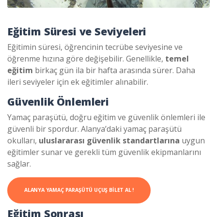
Eğitim Süresi ve Seviyeleri
Eğitimin süresi, öğrencinin tecrübe seviyesine ve
öğrenme hızına göre değişebilir. Genellikle,
temel
eğitim
birkaç gün ila bir hafta arasında sürer. Daha
ileri seviyeler için ek eğitimler alınabilir.
Güvenlik Önlemleri
Yamaç paraşütü, doğru eğitim ve güvenlik önlemleri ile
güvenli bir spordur. Alanya’daki yamaç paraşütü
okulları,
uluslararası güvenlik standartlarına
uygun
eğitimler sunar ve gerekli tüm güvenlik ekipmanlarını
sağlar.
ALANYA YAMAÇ PARAŞÜTÜ UÇUŞ BILET AL !
Eğitim Sonrası