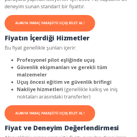
deneyim sunan standart bir fiyattır.
ALANYA YAMAÇ PARAŞÜTÜ UÇUŞ BILET AL !
Fiyatın İçerdiği Hizmetler
Bu fiyat genellikle şunları içerir:
Profesyonel pilot eşliğinde uçuş
Güvenlik ekipmanları ve gerekli tüm
malzemeler
Uçuş öncesi eğitim ve güvenlik brifingi
Nakliye hizmetleri
(genellikle kalkış ve iniş
noktaları arasındaki transferler)
ALANYA YAMAÇ PARAŞÜTÜ UÇUŞ BILET AL !
Fiyat ve Deneyim Değerlendirmesi