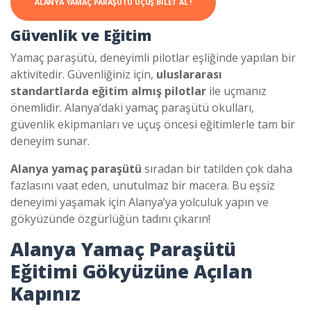
ALANYA YAMAÇ PARAŞÜTÜ UÇUŞ BILET AL !
Güvenlik ve Eğitim
Yamaç paraşütü, deneyimli pilotlar eşliğinde yapılan bir
aktivitedir. Güvenliğiniz için,
uluslararası
standartlarda eğitim almış pilotlar
ile uçmanız
önemlidir. Alanya’daki yamaç paraşütü okulları,
güvenlik ekipmanları ve uçuş öncesi eğitimlerle tam bir
deneyim sunar.
Alanya yamaç paraşütü
sıradan bir tatilden çok daha
fazlasını vaat eden, unutulmaz bir macera. Bu eşsiz
deneyimi yaşamak için Alanya’ya yolculuk yapın ve
gökyüzünde özgürlüğün tadını çıkarın!
Alanya Yamaç Paraşütü
Eğitimi Gökyüzüne Açılan
Kapınız