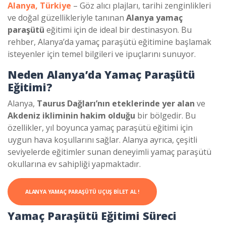
Alanya, Türkiye
– Göz alıcı plajları, tarihi zenginlikleri
ve doğal güzellikleriyle tanınan
Alanya yamaç
paraşütü
eğitimi için de ideal bir destinasyon. Bu
rehber, Alanya’da yamaç paraşütü eğitimine başlamak
isteyenler için temel bilgileri ve ipuçlarını sunuyor.
Neden Alanya’da Yamaç Paraşütü
Eğitimi?
Alanya,
Taurus Dağları’nın eteklerinde yer alan
ve
Akdeniz ikliminin hakim olduğu
bir bölgedir. Bu
özellikler, yıl boyunca yamaç paraşütü eğitimi için
uygun hava koşullarını sağlar. Alanya ayrıca, çeşitli
seviyelerde eğitimler sunan deneyimli yamaç paraşütü
okullarına ev sahipliği yapmaktadır.
ALANYA YAMAÇ PARAŞÜTÜ UÇUŞ BILET AL !
Yamaç Paraşütü Eğitimi Süreci