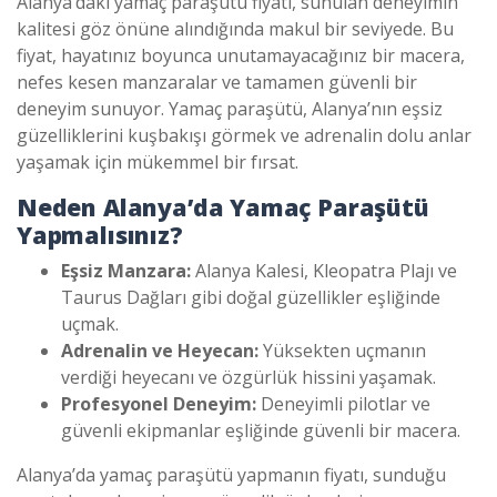
Alanya’daki yamaç paraşütü fiyatı, sunulan deneyimin
kalitesi göz önüne alındığında makul bir seviyede. Bu
fiyat, hayatınız boyunca unutamayacağınız bir macera,
nefes kesen manzaralar ve tamamen güvenli bir
deneyim sunuyor. Yamaç paraşütü, Alanya’nın eşsiz
güzelliklerini kuşbakışı görmek ve adrenalin dolu anlar
yaşamak için mükemmel bir fırsat.
Neden Alanya’da Yamaç Paraşütü
Yapmalısınız?
Eşsiz Manzara:
Alanya Kalesi, Kleopatra Plajı ve
Taurus Dağları gibi doğal güzellikler eşliğinde
uçmak.
Adrenalin ve Heyecan:
Yüksekten uçmanın
verdiği heyecanı ve özgürlük hissini yaşamak.
Profesyonel Deneyim:
Deneyimli pilotlar ve
güvenli ekipmanlar eşliğinde güvenli bir macera.
Alanya’da yamaç paraşütü yapmanın fiyatı, sunduğu