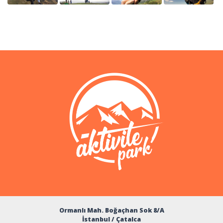
Ormanlı Mah. Boğaçhan Sok 8/A
İstanbul / Çatalca