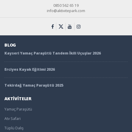
0850 562 65 19
info@aktivitepark.com
BLOG
Kayseri Yamaç Paraşütü Tandem İkili Uçuşlar 2026
Erciyes Kayak Eğitimi 2026
Tekirdağ Yamaç Paraşütü 2025
AKTİVİTELER
Yamaç Paraşütü
Atv Safari
Tüplü Dalış