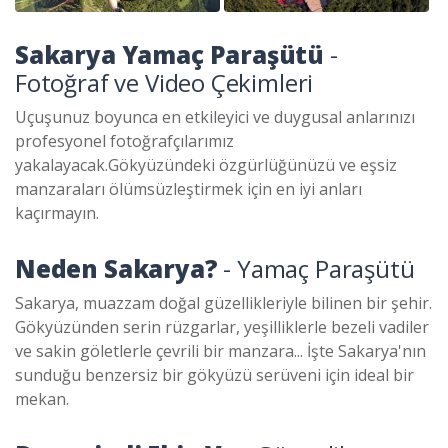
Sakarya Yamaç Paraşütü
-
Fotoğraf ve Video Çekimleri
Uçuşunuz boyunca en etkileyici ve duygusal anlarınızı
profesyonel fotoğrafçılarımız
yakalayacak.Gökyüzündeki özgürlüğünüzü ve eşsiz
manzaraları ölümsüzleştirmek için en iyi anları
kaçırmayın.
Neden Sakarya?
- Yamaç Paraşütü
Sakarya, muazzam doğal güzellikleriyle bilinen bir şehir.
Gökyüzünden serin rüzgarlar, yeşilliklerle bezeli vadiler
ve sakin göletlerle çevrili bir manzara... İşte Sakarya'nın
sunduğu benzersiz bir gökyüzü serüveni için ideal bir
mekan.