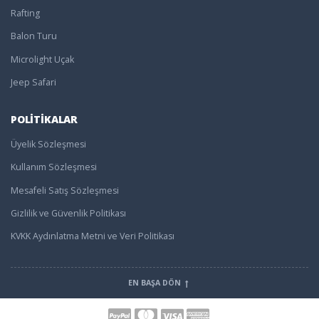
Rafting
Balon Turu
Microlight Uçak
Jeep Safari
POLİTİKALAR
Üyelik Sözleşmesi
Kullanım Sözleşmesi
Mesafeli Satış Sözleşmesi
Gizlilik ve Güvenlik Politikası
KVKK Aydınlatma Metni ve Veri Politikası
EN BAŞA DÖN