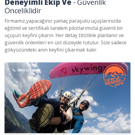
Deneyimli Ekip Ve
- Güvenlik
Önceliklidir
Firmamız,yapacağınız yamaç paraşütü uçuşlarınızda
eğitimli ve sertifikalı tandem pilotlarımızla güvenli bir
uçuşun keyfini çıkarın. Her detay titizlikle planlanır ve
güvenlik önlemleri en üst düzeyde tutulur. Size sadece
gökyüzündeki anın keyfini çıkarmak kalır.
0850 562 65 19