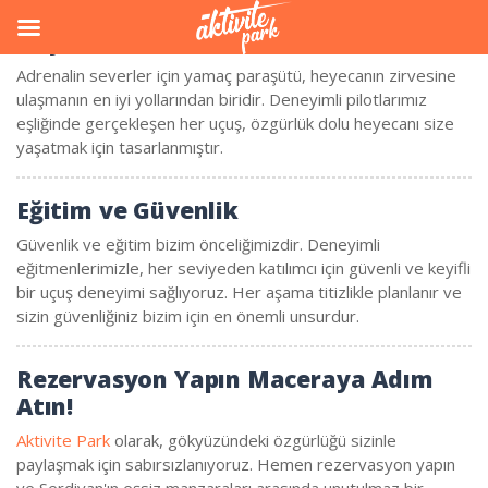
Heyecan Dolu Anlar
Adrenalin severler için yamaç paraşütü, heyecanın zirvesine
ulaşmanın en iyi yollarından biridir. Deneyimli pilotlarımız
eşliğinde gerçekleşen her uçuş, özgürlük dolu heyecanı size
yaşatmak için tasarlanmıştır.
Eğitim ve Güvenlik
Güvenlik ve eğitim bizim önceliğimizdir. Deneyimli
eğitmenlerimizle, her seviyeden katılımcı için güvenli ve keyifli
bir uçuş deneyimi sağlıyoruz. Her aşama titizlikle planlanır ve
sizin güvenliğiniz bizim için en önemli unsurdur.
Rezervasyon Yapın Maceraya Adım
Atın!
Aktivite Park
olarak, gökyüzündeki özgürlüğü sizinle
paylaşmak için sabırsızlanıyoruz. Hemen rezervasyon yapın